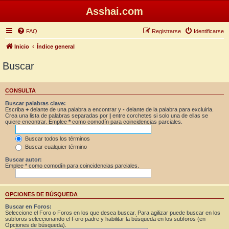
Asshai.com
FAQ
Registrarse
Identificarse
Inicio
Índice general
Buscar
CONSULTA
Buscar palabras clave:
Escriba
+
delante de una palabra a encontrar y
-
delante de la palabra para excluirla.
Crea una lista de palabras separadas por
|
entre corchetes si solo una de ellas se
quiere encontrar. Emplee
*
como comodín para coincidencias parciales.
Buscar todos los términos
Buscar cualquier término
Buscar autor:
Emplee * como comodín para coincidencias parciales.
OPCIONES DE BÚSQUEDA
Buscar en Foros:
Seleccione el Foro o Foros en los que desea buscar. Para agilizar puede buscar en los
subforos seleccionando el Foro padre y habilitar la búsqueda en los subforos (en
Opciones de búsqueda).