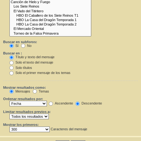
Buscar en subforos:
Sí
No
Buscar en :
Título y texto del mensaje
Solo el texto del mensaje
Solo títulos
Solo el primer mensaje de los temas
Mostrar resultados como:
Mensajes
Temas
Ordenar resultados por:
Ascendente
Descendente
Limitar resultados previos a:
Mostrar los primeros:
Caracteres del mensaje