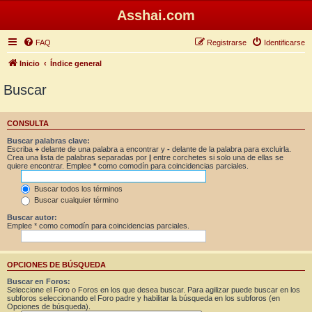
Asshai.com
FAQ
Registrarse
Identificarse
Inicio
Índice general
Buscar
CONSULTA
Buscar palabras clave:
Escriba
+
delante de una palabra a encontrar y
-
delante de la palabra para excluirla.
Crea una lista de palabras separadas por
|
entre corchetes si solo una de ellas se
quiere encontrar. Emplee
*
como comodín para coincidencias parciales.
Buscar todos los términos
Buscar cualquier término
Buscar autor:
Emplee * como comodín para coincidencias parciales.
OPCIONES DE BÚSQUEDA
Buscar en Foros:
Seleccione el Foro o Foros en los que desea buscar. Para agilizar puede buscar en los
subforos seleccionando el Foro padre y habilitar la búsqueda en los subforos (en
Opciones de búsqueda).