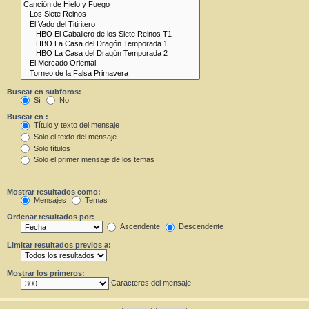
Buscar en subforos:
Sí
No
Buscar en :
Título y texto del mensaje
Solo el texto del mensaje
Solo títulos
Solo el primer mensaje de los temas
Mostrar resultados como:
Mensajes
Temas
Ordenar resultados por:
Ascendente
Descendente
Limitar resultados previos a:
Mostrar los primeros:
Caracteres del mensaje