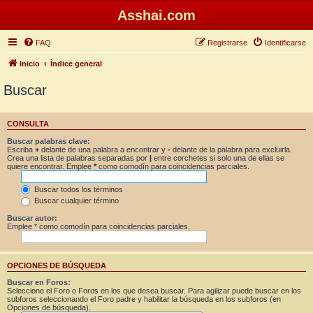
Asshai.com
FAQ
Registrarse
Identificarse
Inicio
Índice general
Buscar
CONSULTA
Buscar palabras clave:
Escriba
+
delante de una palabra a encontrar y
-
delante de la palabra para excluirla.
Crea una lista de palabras separadas por
|
entre corchetes si solo una de ellas se
quiere encontrar. Emplee
*
como comodín para coincidencias parciales.
Buscar todos los términos
Buscar cualquier término
Buscar autor:
Emplee * como comodín para coincidencias parciales.
OPCIONES DE BÚSQUEDA
Buscar en Foros:
Seleccione el Foro o Foros en los que desea buscar. Para agilizar puede buscar en los
subforos seleccionando el Foro padre y habilitar la búsqueda en los subforos (en
Opciones de búsqueda).