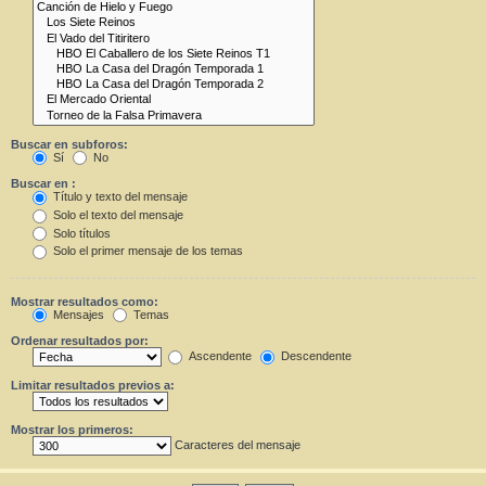
Buscar en subforos:
Sí
No
Buscar en :
Título y texto del mensaje
Solo el texto del mensaje
Solo títulos
Solo el primer mensaje de los temas
Mostrar resultados como:
Mensajes
Temas
Ordenar resultados por:
Ascendente
Descendente
Limitar resultados previos a:
Mostrar los primeros:
Caracteres del mensaje