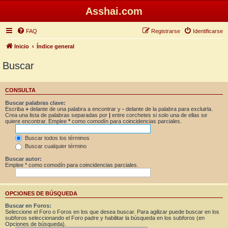
Asshai.com
FAQ
Registrarse
Identificarse
Inicio
Índice general
Buscar
CONSULTA
Buscar palabras clave:
Escriba
+
delante de una palabra a encontrar y
-
delante de la palabra para excluirla.
Crea una lista de palabras separadas por
|
entre corchetes si solo una de ellas se
quiere encontrar. Emplee
*
como comodín para coincidencias parciales.
Buscar todos los términos
Buscar cualquier término
Buscar autor:
Emplee * como comodín para coincidencias parciales.
OPCIONES DE BÚSQUEDA
Buscar en Foros:
Seleccione el Foro o Foros en los que desea buscar. Para agilizar puede buscar en los
subforos seleccionando el Foro padre y habilitar la búsqueda en los subforos (en
Opciones de búsqueda).