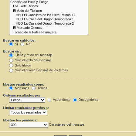
Buscar en subforos:
Sí
No
Buscar en :
Título y texto del mensaje
Solo el texto del mensaje
Solo títulos
Solo el primer mensaje de los temas
Mostrar resultados como:
Mensajes
Temas
Ordenar resultados por:
Ascendente
Descendente
Limitar resultados previos a:
Mostrar los primeros:
Caracteres del mensaje