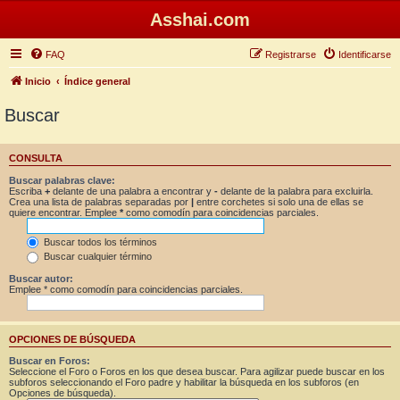
Asshai.com
FAQ
Registrarse
Identificarse
Inicio
Índice general
Buscar
CONSULTA
Buscar palabras clave:
Escriba
+
delante de una palabra a encontrar y
-
delante de la palabra para excluirla.
Crea una lista de palabras separadas por
|
entre corchetes si solo una de ellas se
quiere encontrar. Emplee
*
como comodín para coincidencias parciales.
Buscar todos los términos
Buscar cualquier término
Buscar autor:
Emplee * como comodín para coincidencias parciales.
OPCIONES DE BÚSQUEDA
Buscar en Foros:
Seleccione el Foro o Foros en los que desea buscar. Para agilizar puede buscar en los
subforos seleccionando el Foro padre y habilitar la búsqueda en los subforos (en
Opciones de búsqueda).