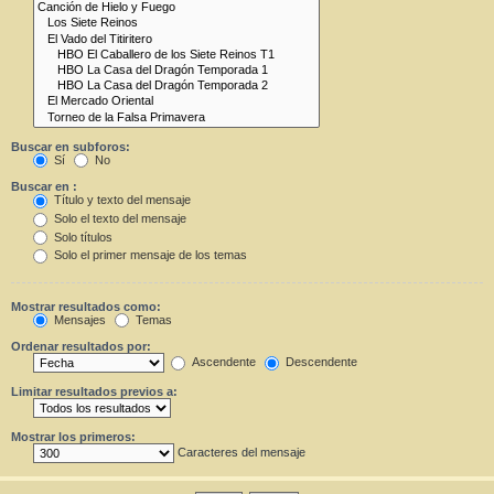
Buscar en subforos:
Sí
No
Buscar en :
Título y texto del mensaje
Solo el texto del mensaje
Solo títulos
Solo el primer mensaje de los temas
Mostrar resultados como:
Mensajes
Temas
Ordenar resultados por:
Ascendente
Descendente
Limitar resultados previos a:
Mostrar los primeros:
Caracteres del mensaje