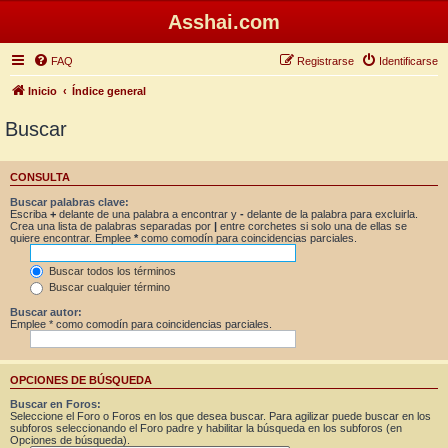
Asshai.com
FAQ
Registrarse
Identificarse
Inicio
Índice general
Buscar
CONSULTA
Buscar palabras clave:
Escriba
+
delante de una palabra a encontrar y
-
delante de la palabra para excluirla.
Crea una lista de palabras separadas por
|
entre corchetes si solo una de ellas se
quiere encontrar. Emplee
*
como comodín para coincidencias parciales.
Buscar todos los términos
Buscar cualquier término
Buscar autor:
Emplee * como comodín para coincidencias parciales.
OPCIONES DE BÚSQUEDA
Buscar en Foros:
Seleccione el Foro o Foros en los que desea buscar. Para agilizar puede buscar en los
subforos seleccionando el Foro padre y habilitar la búsqueda en los subforos (en
Opciones de búsqueda).