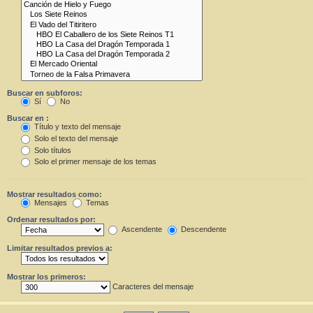
Buscar en subforos:
Sí
No
Buscar en :
Título y texto del mensaje
Solo el texto del mensaje
Solo títulos
Solo el primer mensaje de los temas
Mostrar resultados como:
Mensajes
Temas
Ordenar resultados por:
Ascendente
Descendente
Limitar resultados previos a:
Mostrar los primeros:
Caracteres del mensaje