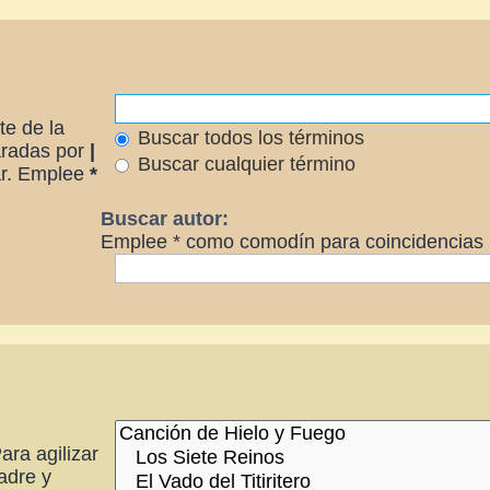
te de la
Buscar todos los términos
paradas por
|
Buscar cualquier término
rar. Emplee
*
Buscar autor:
Emplee * como comodín para coincidencias p
ara agilizar
adre y