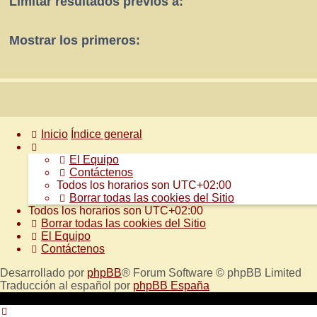
Limitar resultados previos a:
Mostrar los primeros:
Inicio
Índice general
El Equipo
Contáctenos
Todos los horarios son
UTC+02:00
Borrar todas las cookies del Sitio
Todos los horarios son
UTC+02:00
Borrar todas las cookies del Sitio
El Equipo
Contáctenos
Desarrollado por
phpBB
® Forum Software © phpBB Limited
Traducción al español por
phpBB España