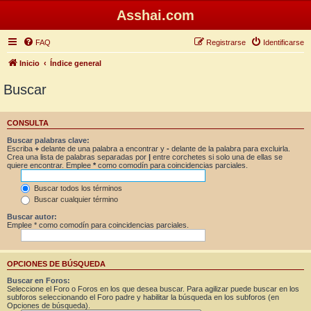
Asshai.com
FAQ
Registrarse
Identificarse
Inicio
Índice general
Buscar
CONSULTA
Buscar palabras clave:
Escriba
+
delante de una palabra a encontrar y
-
delante de la palabra para excluirla.
Crea una lista de palabras separadas por
|
entre corchetes si solo una de ellas se
quiere encontrar. Emplee
*
como comodín para coincidencias parciales.
Buscar todos los términos
Buscar cualquier término
Buscar autor:
Emplee * como comodín para coincidencias parciales.
OPCIONES DE BÚSQUEDA
Buscar en Foros:
Seleccione el Foro o Foros en los que desea buscar. Para agilizar puede buscar en los
subforos seleccionando el Foro padre y habilitar la búsqueda en los subforos (en
Opciones de búsqueda).