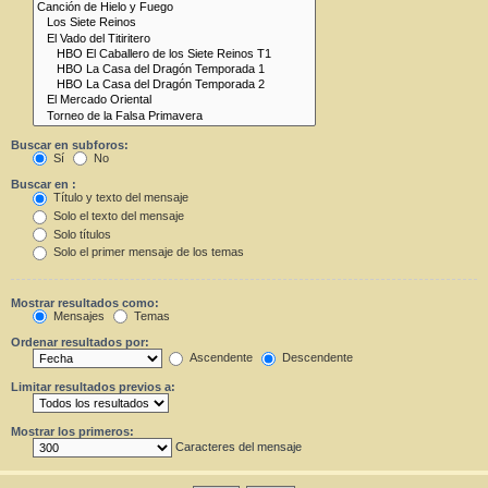
Buscar en subforos:
Sí
No
Buscar en :
Título y texto del mensaje
Solo el texto del mensaje
Solo títulos
Solo el primer mensaje de los temas
Mostrar resultados como:
Mensajes
Temas
Ordenar resultados por:
Ascendente
Descendente
Limitar resultados previos a:
Mostrar los primeros:
Caracteres del mensaje