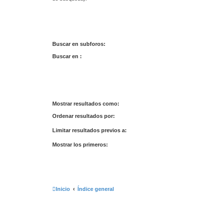
Buscar en subforos:
Buscar en :
Mostrar resultados como:
Ordenar resultados por:
Limitar resultados previos a:
Mostrar los primeros:
Inicio
Índice general