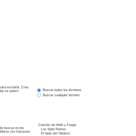
para excluirla. Crea
Buscar todos los términos
las se quiere
Buscar cualquier término
de buscar en los
subforos (en Opciones