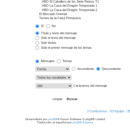
Sí
No
Título y texto del mensaje
Solo el texto del mensaje
Solo títulos
Solo el primer mensaje de los temas
Mensajes
Temas
Ascendente
Descendente
Caracteres del mensaje
Contáctenos
El Equipo
B
Desarrollado por
phpBB
® Forum Software © phpBB Limited
Traducción al español por
phpBB España