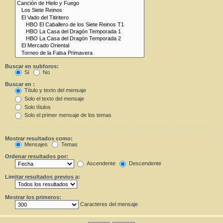
Buscar en subforos:
Sí
No
Buscar en :
Título y texto del mensaje
Solo el texto del mensaje
Solo títulos
Solo el primer mensaje de los temas
Mostrar resultados como:
Mensajes
Temas
Ordenar resultados por:
Ascendente
Descendente
Limitar resultados previos a:
Mostrar los primeros:
Caracteres del mensaje