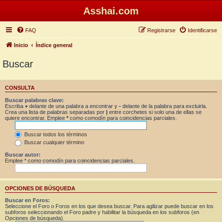
Asshai.com
FAQ
Registrarse
Identificarse
Inicio
Índice general
Buscar
CONSULTA
Buscar palabras clave:
Escriba
+
delante de una palabra a encontrar y
-
delante de la palabra para excluirla.
Crea una lista de palabras separadas por
|
entre corchetes si solo una de ellas se
quiere encontrar. Emplee
*
como comodín para coincidencias parciales.
Buscar todos los términos
Buscar cualquier término
Buscar autor:
Emplee * como comodín para coincidencias parciales.
OPCIONES DE BÚSQUEDA
Buscar en Foros:
Seleccione el Foro o Foros en los que desea buscar. Para agilizar puede buscar en los
subforos seleccionando el Foro padre y habilitar la búsqueda en los subforos (en
Opciones de búsqueda).