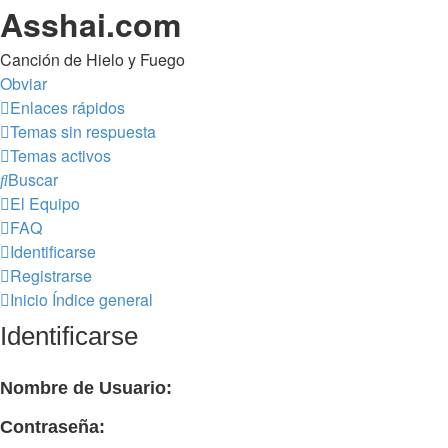
Asshai.com
Canción de Hielo y Fuego
Obviar
Enlaces rápidos
Temas sin respuesta
Temas activos
Buscar
El Equipo
FAQ
Identificarse
Registrarse
Inicio
Índice general
Identificarse
Nombre de Usuario:
Contraseña: