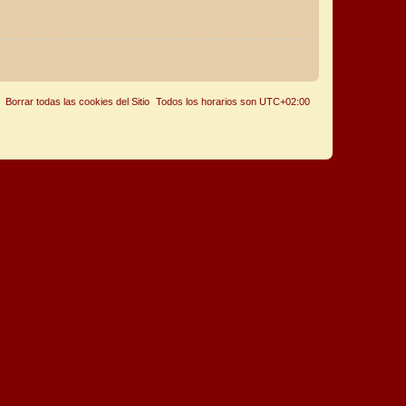
Borrar todas las cookies del Sitio
Todos los horarios son
UTC+02:00