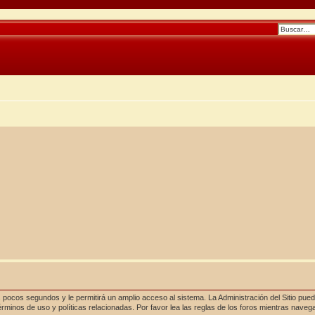
 pocos segundos y le permitirá un amplio acceso al sistema. La Administración del Sitio pue
rminos de uso y políticas relacionadas. Por favor lea las reglas de los foros mientras navega 