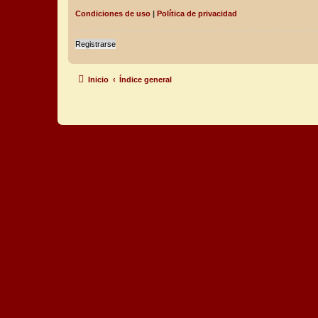
Condiciones de uso
|
Política de privacidad
Registrarse
Inicio
Índice general