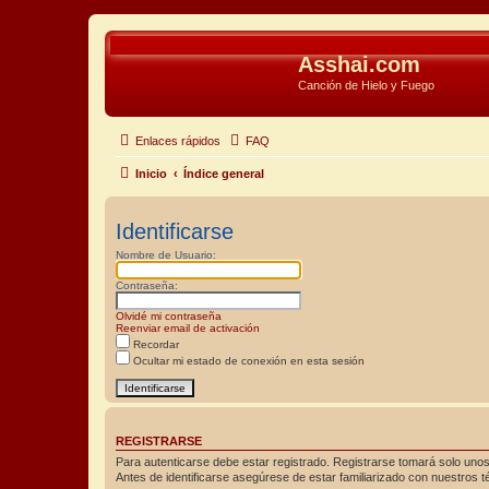
Asshai.com
Canción de Hielo y Fuego
Enlaces rápidos
FAQ
Inicio
Índice general
Identificarse
Nombre de Usuario:
Contraseña:
Olvidé mi contraseña
Reenviar email de activación
Recordar
Ocultar mi estado de conexión en esta sesión
REGISTRARSE
Para autenticarse debe estar registrado. Registrarse tomará solo unos
Antes de identificarse asegúrese de estar familiarizado con nuestros té