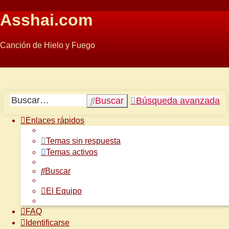
Asshai.com
Canción de Hielo y Fuego
Obviar
Buscar
Búsqueda avanzada
Enlaces rápidos
Temas sin respuesta
Temas activos
Buscar
El Equipo
FAQ
Identificarse