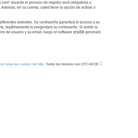
.com" durante el proceso de registro será obligatoria u
 Además, en su cuenta, usted tiene la opción de activar o
diferentes websites. Su contraseña garantiza el acceso a su
, legítimamente le preguntará su contraseña. Si olvidó la
mbre de usuario y su email, luego el software phpBB generará
rar todas las cookies del Sitio
Todos los horarios son
UTC+02:00