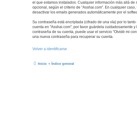
el que estamos instalados. Cualquier información más allá de s
opcional, según el criterio de “Asshai.com”. En cualquier caso
desactivar los emails generados automáticamente por el softw
Su contraseña está encriptada (cifrado de una vía) por lo tan
cuenta en "Asshai.com", por favor guárdela cuidadosamente y b
contraseña de su cuenta, puede usar el servicio "Olvidé mi con
una nueva contraseña para recuperar su cuenta.
Volver a identificarse
Inicio
Índice general