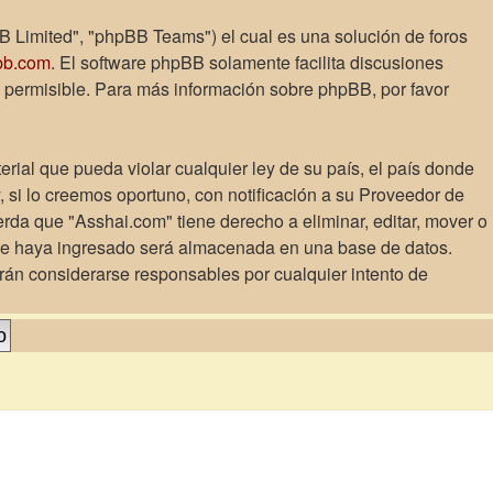
B Limited", "phpBB Teams") el cual es una solución de foros
bb.com
. El software phpBB solamente facilita discusiones
 permisible. Para más información sobre phpBB, por favor
rial que pueda violar cualquier ley de su país, el país donde
si lo creemos oportuno, con notificación a su Proveedor de
erda que "Asshai.com" tiene derecho a eliminar, editar, mover o
ue haya ingresado será almacenada en una base de datos.
rán considerarse responsables por cualquier intento de