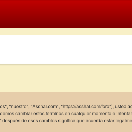
os", "nuestro", "Asshai.com", "https://asshai.com/foro"), usted 
Podemos cambiar estos términos en cualquier momento e intentar
m" después de esos cambios significa que acuerda estar legalm