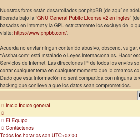
Nuestros foros están desarrollados por phpBB (de aquí en adel
liberada bajo la “
GNU General Public License v2 en Ingles
” (d
basadas en Internet y la GPL estrictamente los excluye de lo
visite:
https://www.phpbb.com/
.
Acuerda no enviar ningun contenido abusivo, obsceno, vulgar, d
"Asshai.com" está instalado o Leyes Internacionales. Hacer es
Servicios de Internet. Las direcciones IP de todos los envíos 
cerrar cualquier tema en cualquier momento que lo creamos c
Dado que esta información no será compartida con ninguna terc
hacking que conlleve a que los datos sean comprometidos.
Inicio
Índice general
El Equipo
Contáctenos
Todos los horarios son
UTC+02:00