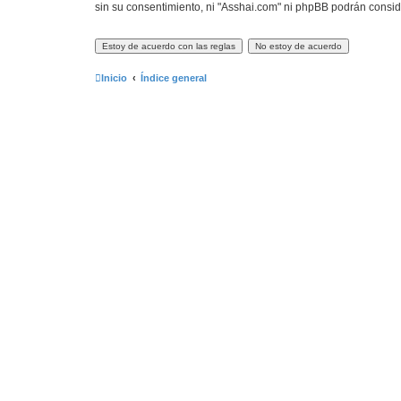
sin su consentimiento, ni "Asshai.com" ni phpBB podrán consi
Inicio
Índice general