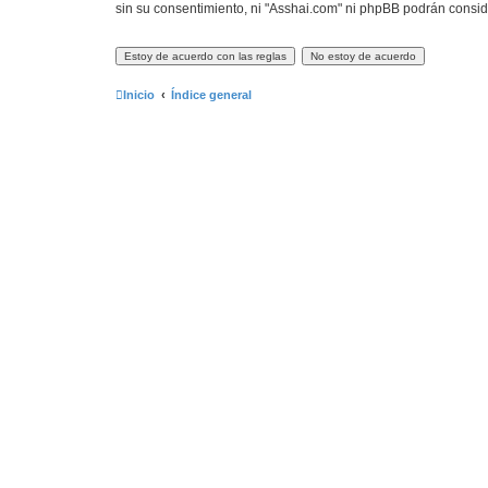
sin su consentimiento, ni "Asshai.com" ni phpBB podrán consi
Inicio
Índice general