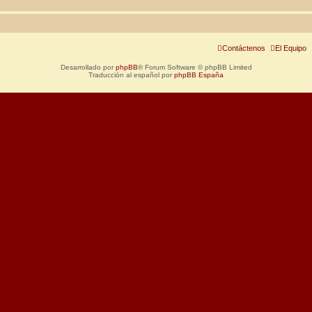
Contáctenos
El Equipo
Desarrollado por
phpBB
® Forum Software © phpBB Limited
Traducción al español por
phpBB España