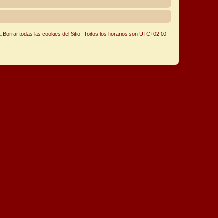
Borrar todas las cookies del Sitio
Todos los horarios son
UTC+02:00