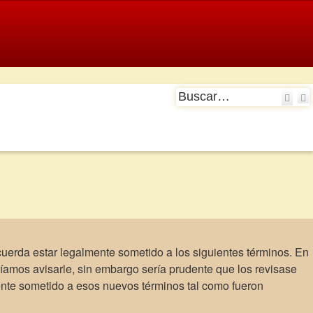
Bus
acuerda estar legalmente sometido a los siguientes términos. En
íamos avisarle, sin embargo sería prudente que los revisase
ente sometido a esos nuevos términos tal como fueron