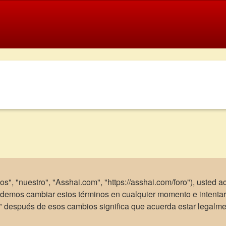
os", "nuestro", "Asshai.com", "https://asshai.com/foro"), usted 
Podemos cambiar estos términos en cualquier momento e intentar
m" después de esos cambios significa que acuerda estar legalm