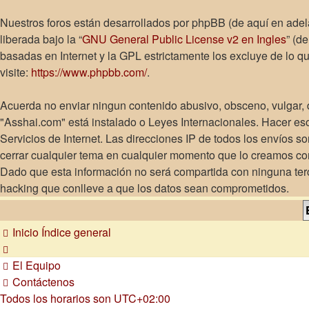
Nuestros foros están desarrollados por phpBB (de aquí en adel
liberada bajo la “
GNU General Public License v2 en Ingles
” (d
basadas en Internet y la GPL estrictamente los excluye de lo
visite:
https://www.phpbb.com/
.
Acuerda no enviar ningun contenido abusivo, obsceno, vulgar, d
"Asshai.com" está instalado o Leyes Internacionales. Hacer es
Servicios de Internet. Las direcciones IP de todos los envíos 
cerrar cualquier tema en cualquier momento que lo creamos c
Dado que esta información no será compartida con ninguna terc
hacking que conlleve a que los datos sean comprometidos.
Inicio
Índice general
El Equipo
Contáctenos
Todos los horarios son
UTC+02:00