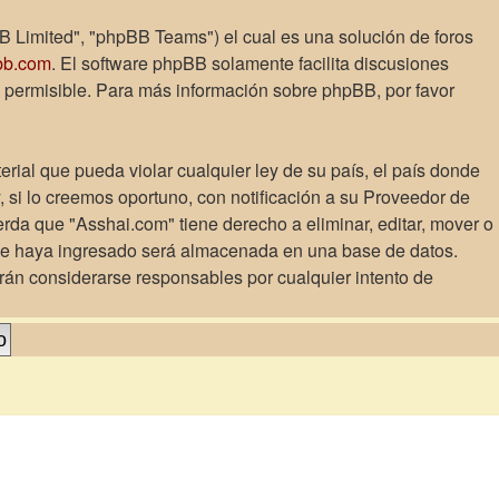
B Limited", "phpBB Teams") el cual es una solución de foros
bb.com
. El software phpBB solamente facilita discusiones
 permisible. Para más información sobre phpBB, por favor
rial que pueda violar cualquier ley de su país, el país donde
si lo creemos oportuno, con notificación a su Proveedor de
erda que "Asshai.com" tiene derecho a eliminar, editar, mover o
ue haya ingresado será almacenada en una base de datos.
rán considerarse responsables por cualquier intento de