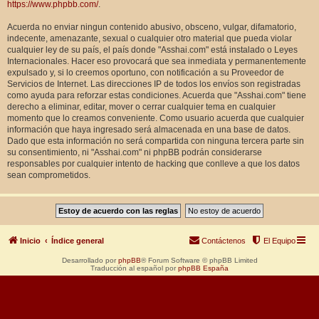
https://www.phpbb.com/
.
Acuerda no enviar ningun contenido abusivo, obsceno, vulgar, difamatorio,
indecente, amenazante, sexual o cualquier otro material que pueda violar
cualquier ley de su país, el país donde "Asshai.com" está instalado o Leyes
Internacionales. Hacer eso provocará que sea inmediata y permanentemente
expulsado y, si lo creemos oportuno, con notificación a su Proveedor de
Servicios de Internet. Las direcciones IP de todos los envíos son registradas
como ayuda para reforzar estas condiciones. Acuerda que "Asshai.com" tiene
derecho a eliminar, editar, mover o cerrar cualquier tema en cualquier
momento que lo creamos conveniente. Como usuario acuerda que cualquier
información que haya ingresado será almacenada en una base de datos.
Dado que esta información no será compartida con ninguna tercera parte sin
su consentimiento, ni "Asshai.com" ni phpBB podrán considerarse
responsables por cualquier intento de hacking que conlleve a que los datos
sean comprometidos.
Inicio
Índice general
Contáctenos
El Equipo
Desarrollado por
phpBB
® Forum Software © phpBB Limited
Traducción al español por
phpBB España