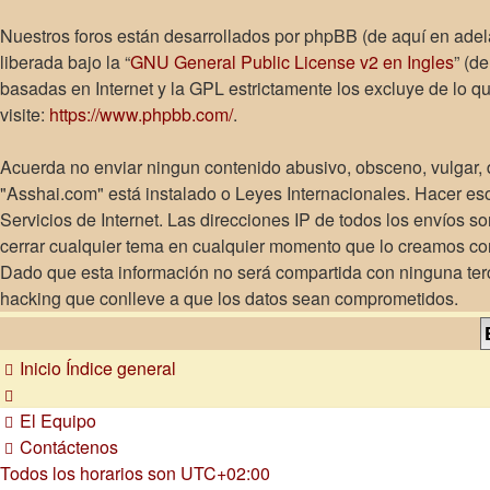
Nuestros foros están desarrollados por phpBB (de aquí en adel
liberada bajo la “
GNU General Public License v2 en Ingles
” (d
basadas en Internet y la GPL estrictamente los excluye de lo
visite:
https://www.phpbb.com/
.
Acuerda no enviar ningun contenido abusivo, obsceno, vulgar, d
"Asshai.com" está instalado o Leyes Internacionales. Hacer es
Servicios de Internet. Las direcciones IP de todos los envíos 
cerrar cualquier tema en cualquier momento que lo creamos c
Dado que esta información no será compartida con ninguna terc
hacking que conlleve a que los datos sean comprometidos.
Inicio
Índice general
El Equipo
Contáctenos
Todos los horarios son
UTC+02:00