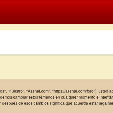
os", "nuestro", "Asshai.com", "https://asshai.com/foro"), usted 
Podemos cambiar estos términos en cualquier momento e intentar
m" después de esos cambios significa que acuerda estar legalm