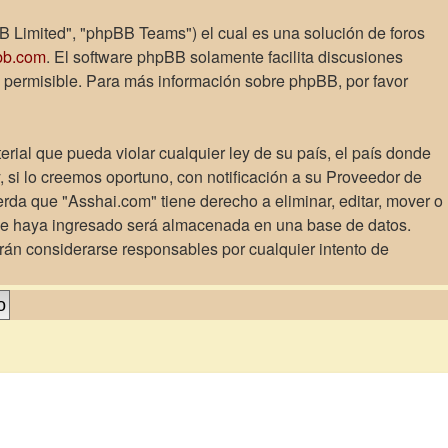
B Limited", "phpBB Teams") el cual es una solución de foros
bb.com
. El software phpBB solamente facilita discusiones
 permisible. Para más información sobre phpBB, por favor
rial que pueda violar cualquier ley de su país, el país donde
si lo creemos oportuno, con notificación a su Proveedor de
erda que "Asshai.com" tiene derecho a eliminar, editar, mover o
ue haya ingresado será almacenada en una base de datos.
rán considerarse responsables por cualquier intento de