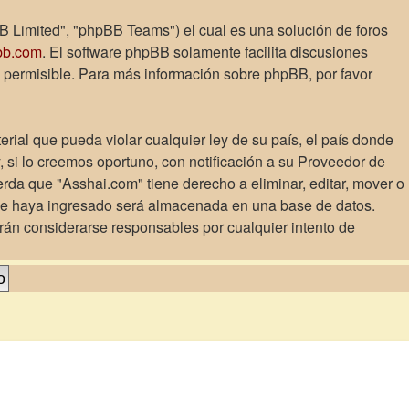
B Limited", "phpBB Teams") el cual es una solución de foros
bb.com
. El software phpBB solamente facilita discusiones
 permisible. Para más información sobre phpBB, por favor
rial que pueda violar cualquier ley de su país, el país donde
si lo creemos oportuno, con notificación a su Proveedor de
erda que "Asshai.com" tiene derecho a eliminar, editar, mover o
ue haya ingresado será almacenada en una base de datos.
rán considerarse responsables por cualquier intento de