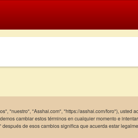
os", "nuestro", "Asshai.com", "https://asshai.com/foro"), usted 
Podemos cambiar estos términos en cualquier momento e intentar
m" después de esos cambios significa que acuerda estar legalm