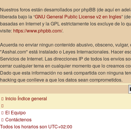
Nuestros foros están desarrollados por phpBB (de aquí en adel
liberada bajo la “
GNU General Public License v2 en Ingles
” (d
basadas en Internet y la GPL estrictamente los excluye de lo
visite:
https://www.phpbb.com/
.
Acuerda no enviar ningun contenido abusivo, obsceno, vulgar, d
"Asshai.com" está instalado o Leyes Internacionales. Hacer es
Servicios de Internet. Las direcciones IP de todos los envíos 
cerrar cualquier tema en cualquier momento que lo creamos c
Dado que esta información no será compartida con ninguna terc
hacking que conlleve a que los datos sean comprometidos.
Inicio
Índice general
El Equipo
Contáctenos
Todos los horarios son
UTC+02:00