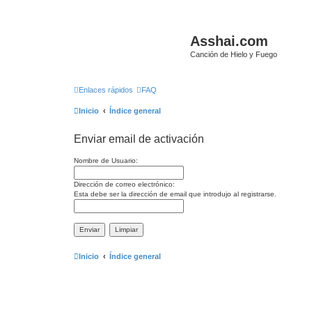
Asshai.com
Canción de Hielo y Fuego
Enlaces rápidos
FAQ
Inicio
Índice general
Enviar email de activación
Nombre de Usuario:
Dirección de correo electrónico:
Esta debe ser la dirección de email que introdujo al registrarse.
Inicio
Índice general