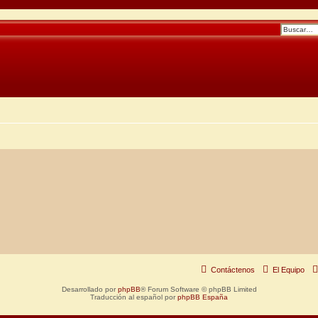
Contáctenos
El Equipo
Desarrollado por
phpBB
® Forum Software © phpBB Limited
Traducción al español por
phpBB España